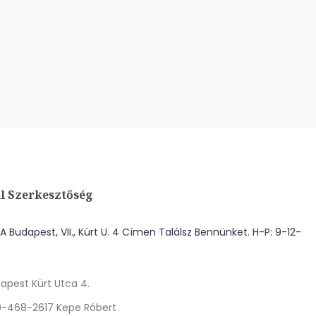
l Szerkesztőség
 Budapest, VII., Kürt U. 4 Címen Találsz Bennünket. H-P: 9-12-
apest Kürt Utca 4.
0-468-2617 Kepe Róbert