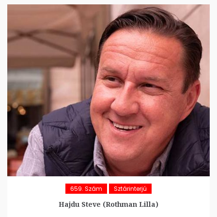
659. Szám
Sztárinterjú
Hajdu Steve (Rothman Lilla)