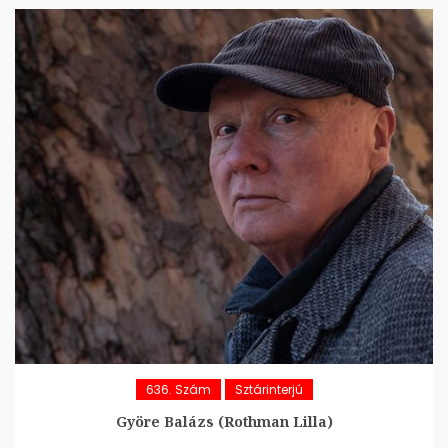
636. Szám
Sztárinterjú
Györe Balázs (Rothman Lilla)