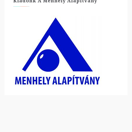
Kiadónk A Menhely Alapítvány