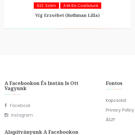
623. Szám
A Mi Kis Családunk
Víg Erzsébet (Rothman Lilla)
A Facebookon És Instán Is Ott
Fontos
Vagyunk
Kapcsolat
Facebook
Privacy Policy
Instagram
ÁSZF
Alapítványunk A Facebookon