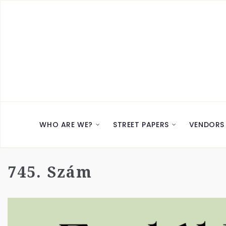
WHO ARE WE?
STREET PAPERS
VENDORS
745. Szám