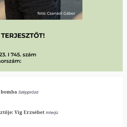
 bomba
Széppróza
ztője: Víg Erzsébet
Interjú