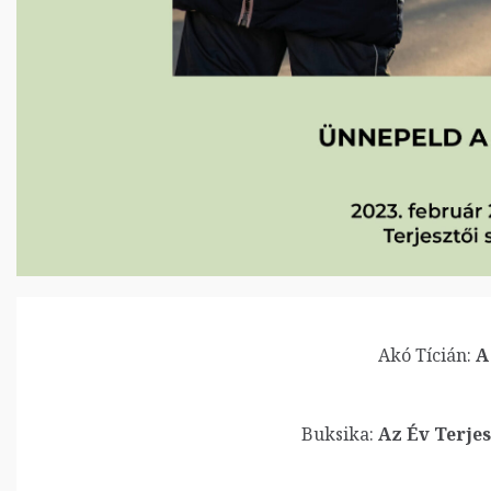
Akó Tícián:
A
Buksika:
Az Év Terjes