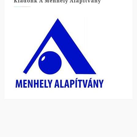
Kiadónk A Menhely Alapítvány