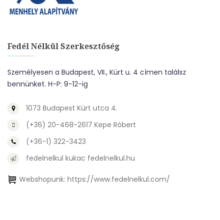
Fedél Nélkül Szerkesztőség
Személyesen a Budapest, VII., Kürt u. 4 címen találsz
bennünket. H-P: 9-12-ig
1073 Budapest Kürt utca 4.
(+36) 20-468-2617 Kepe Róbert
(+36-1) 322-3423
fedelnelkul kukac fedelnelkul.hu
Webshopunk:
https://www.fedelnelkul.com/