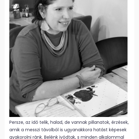
Persze, az idő telik, halad, de vannak pillanatok, érzések,
amik a messzi távolból is ugyanakkora hatást képesek
gyakorolni ránk. Belénk ivódtak, s minden alkalommal