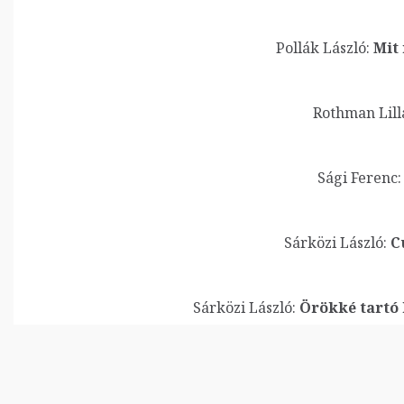
Pollák László:
Mit 
Rothman Lill
Sági Ferenc:
Sárközi László:
Cu
Sárközi László:
Örökké tartó 