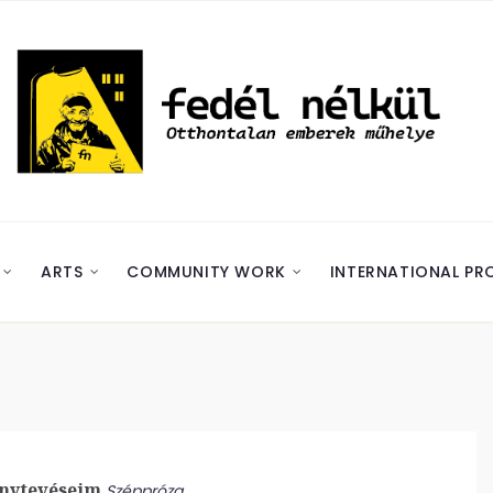
ARTS
COMMUNITY WORK
INTERNATIONAL PR
nytevéseim
Széppróza