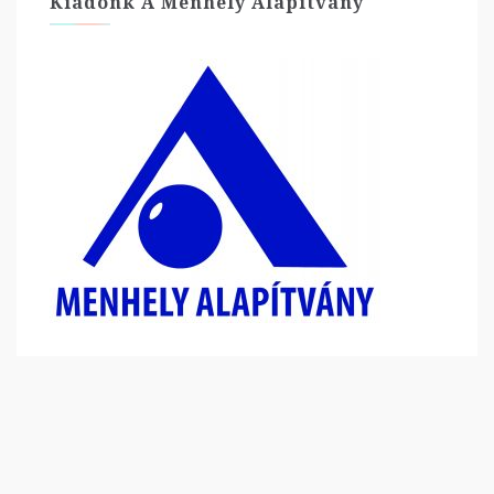
Kiadónk A Menhely Alapítvány