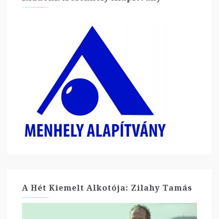
A Hét Kiemelt Alkotója: Zilahy Tamás