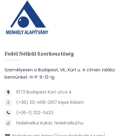
Fedél Nélkül Szerkesztőség
Személyesen a Budapest, VII., Kürt u. 4 címen találsz
bennünket. H-P: 9-12-ig
1073 Budapest Kürt utca 4.
(+36) 20-468-2617 Kepe Róbert
(+36-1) 322-3423
fedelnelkul kukac fedelnelkul.hu