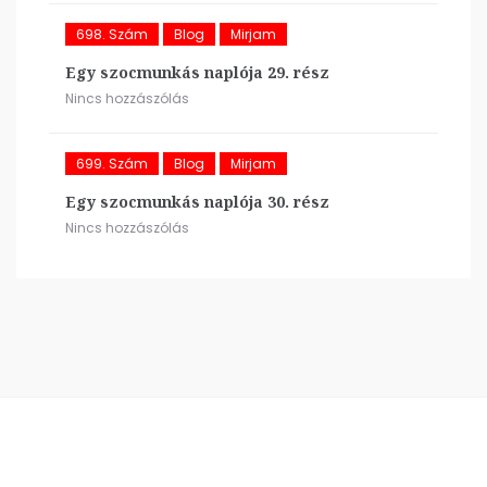
698. Szám
Blog
Mirjam
Egy szocmunkás naplója 29. rész
Nincs hozzászólás
699. Szám
Blog
Mirjam
Egy szocmunkás naplója 30. rész
Nincs hozzászólás