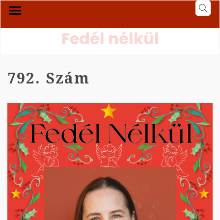
Fedél nélkül
792. Szám