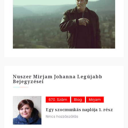
Nuszer Mirjam Johanna Legújabb
Bejegyzései
670. Szám
Blog
Mirjam
Egy szocmunkás naplója 1. rész
Nincs hozzászólás