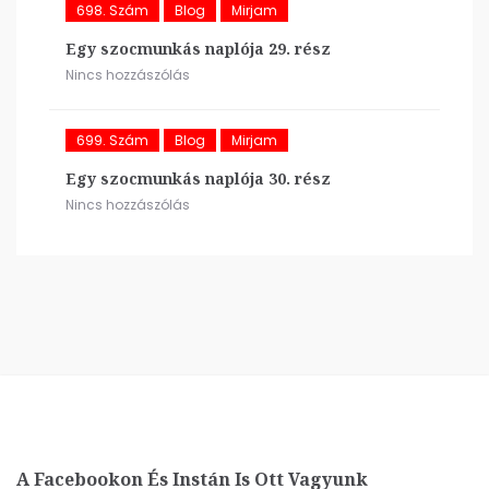
698. Szám
Blog
Mirjam
Egy szocmunkás naplója 29. rész
Nincs hozzászólás
699. Szám
Blog
Mirjam
Egy szocmunkás naplója 30. rész
Nincs hozzászólás
A Facebookon És Instán Is Ott Vagyunk