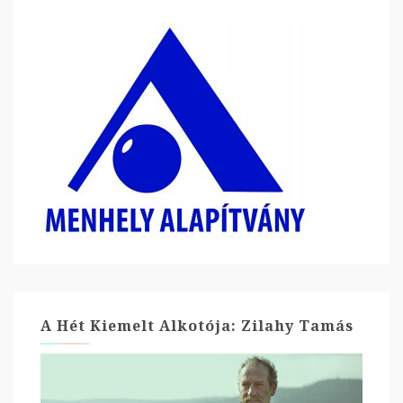
A Hét Kiemelt Alkotója: Zilahy Tamás