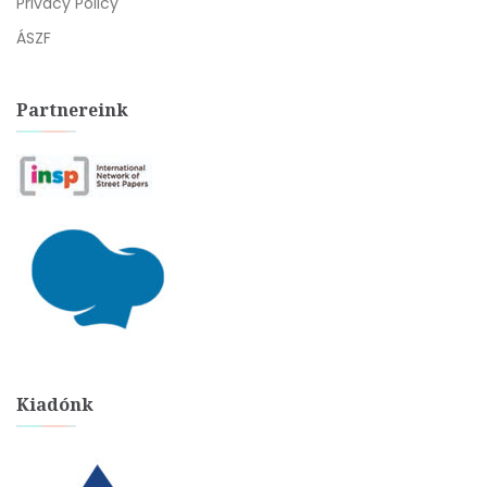
Privacy Policy
ÁSZF
Partnereink
Kiadónk