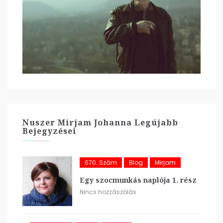
Nuszer Mirjam Johanna Legújabb
Bejegyzései
670. Szám
Blog
Mirjam
Egy szocmunkás naplója 1. rész
Nincs hozzászólás