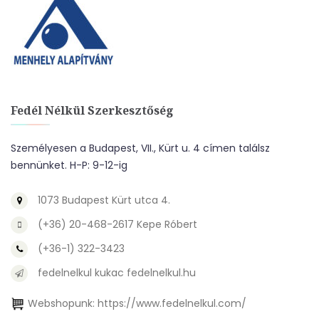
Fedél Nélkül Szerkesztőség
Személyesen a Budapest, VII., Kürt u. 4 címen találsz
bennünket. H-P: 9-12-ig
1073 Budapest Kürt utca 4.
(+36) 20-468-2617 Kepe Róbert
(+36-1) 322-3423
fedelnelkul kukac fedelnelkul.hu
Webshopunk:
https://www.fedelnelkul.com/