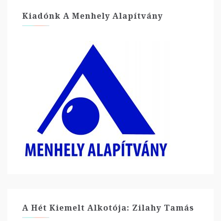
Kiadónk A Menhely Alapítvány
A Hét Kiemelt Alkotója: Zilahy Tamás