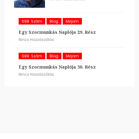
698. Szám
Blog
Mirjam
Egy Szocmunkás Naplója 29. Rész
Nincs Hozzászólás
699. Szám
Blog
Mirjam
Egy Szocmunkás Naplója 30. Rész
Nincs Hozzászólás