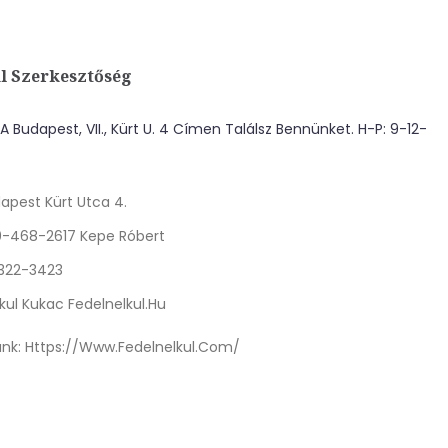
l Szerkesztőség
 Budapest, VII., Kürt U. 4 Címen Találsz Bennünket. H-P: 9-12-
apest Kürt Utca 4.
0-468-2617 Kepe Róbert
 322-3423
kul Kukac Fedelnelkul.hu
nk:
Https://www.fedelnelkul.com/