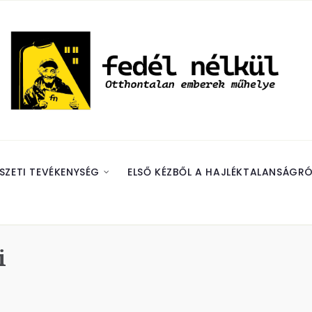
SZETI TEVÉKENYSÉG
ELSŐ KÉZBŐL A HAJLÉKTALANSÁGRÓ
i