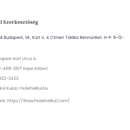
l Szerkesztőség
 Budapest, VII., Kürt U. 4 Címen Találsz Bennünket. H-P: 9-12-
apest Kürt Utca 4.
0-468-2617 Kepe Róbert
 322-3423
kul Kukac Fedelnelkul.hu
nk:
Https://www.fedelnelkul.com/