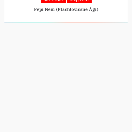
Pepi Néni (Plachtovicsné Ági)