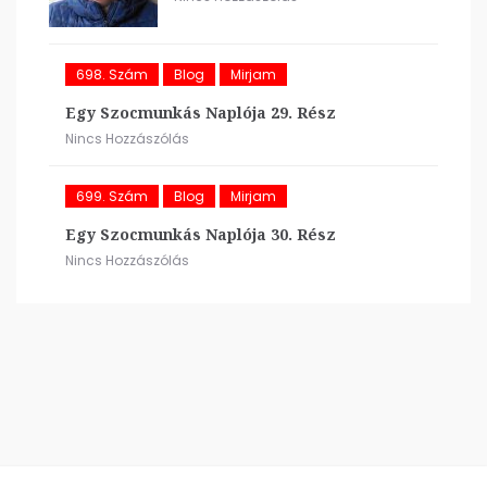
698. Szám
Blog
Mirjam
Egy Szocmunkás Naplója 29. Rész
Nincs Hozzászólás
699. Szám
Blog
Mirjam
Egy Szocmunkás Naplója 30. Rész
Nincs Hozzászólás