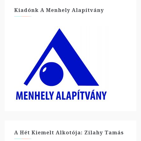
Kiadónk A Menhely Alapítvány
A Hét Kiemelt Alkotója: Zilahy Tamás