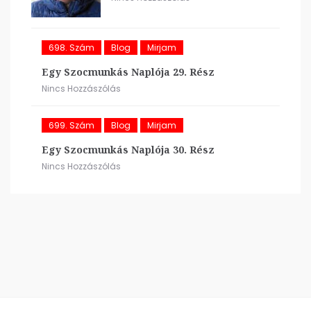
698. Szám
Blog
Mirjam
Egy Szocmunkás Naplója 29. Rész
Nincs Hozzászólás
699. Szám
Blog
Mirjam
Egy Szocmunkás Naplója 30. Rész
Nincs Hozzászólás