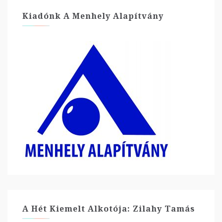
Kiadónk A Menhely Alapítvány
A Hét Kiemelt Alkotója: Zilahy Tamás