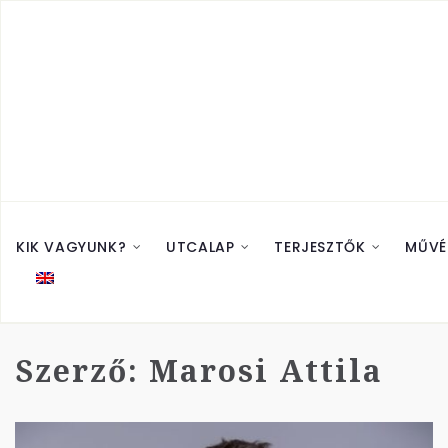
KIK VAGYUNK?
UTCALAP
TERJESZTŐK
MŰVÉ
Szerző:
Marosi Attila