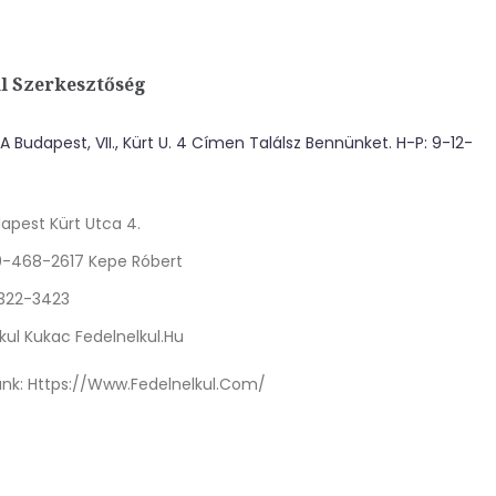
l Szerkesztőség
 Budapest, VII., Kürt U. 4 Címen Találsz Bennünket. H-P: 9-12-
apest Kürt Utca 4.
0-468-2617 Kepe Róbert
 322-3423
kul Kukac Fedelnelkul.hu
nk:
Https://www.fedelnelkul.com/