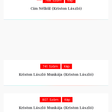
768. Szám
Kép
Cím Nélkül (Kriston László)
741. Szám
Kép
Kriston László Munkája (Kriston László)
807. Szám
Kép
Kriston László Munkája (Kriston László)