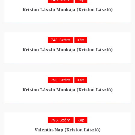
Kriston László Munkája (Kriston László)
743. Szám
Kép
Kriston László Munkája (Kriston László)
793. Szám
Kép
Kriston László Munkája (Kriston László)
796. Szám
Kép
Valentin-Nap (Kriston László)