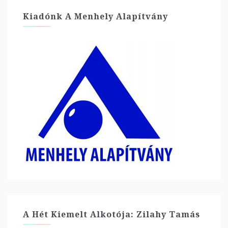
Kiadónk A Menhely Alapítvány
A Hét Kiemelt Alkotója: Zilahy Tamás