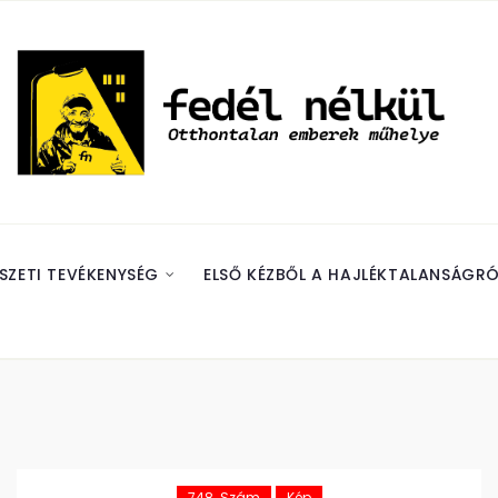
SZETI TEVÉKENYSÉG
ELSŐ KÉZBŐL A HAJLÉKTALANSÁGRÓ
748. Szám
Kép