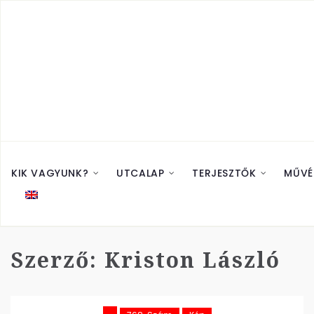
KIK VAGYUNK?
UTCALAP
TERJESZTŐK
MŰVÉ
Szerző:
Kriston László