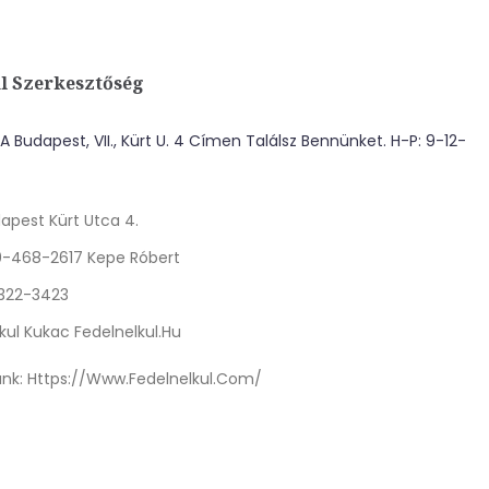
l Szerkesztőség
 Budapest, VII., Kürt U. 4 Címen Találsz Bennünket. H-P: 9-12-
apest Kürt Utca 4.
0-468-2617 Kepe Róbert
 322-3423
kul Kukac Fedelnelkul.hu
nk:
Https://www.fedelnelkul.com/