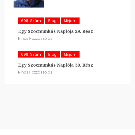
698. Szám
Blog
Mirjam
Egy Szocmunkás Naplója 29. Rész
Nincs Hozzászólás
699. Szám
Blog
Mirjam
Egy Szocmunkás Naplója 30. Rész
Nincs Hozzászólás