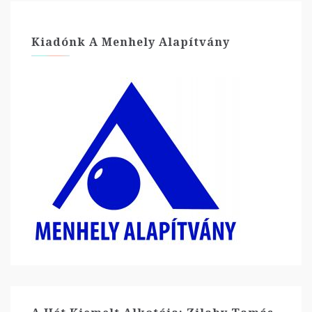
Kiadónk A Menhely Alapítvány