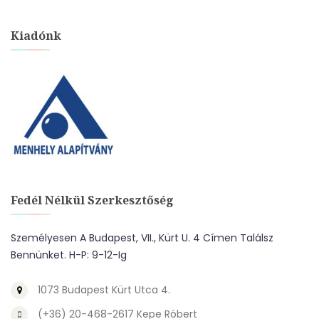
Kiadónk
Fedél Nélkül Szerkesztőség
Személyesen A Budapest, VII., Kürt U. 4 Címen Találsz
Bennünket. H-P: 9-12-Ig
1073 Budapest Kürt Utca 4.
(+36) 20-468-2617 Kepe Róbert