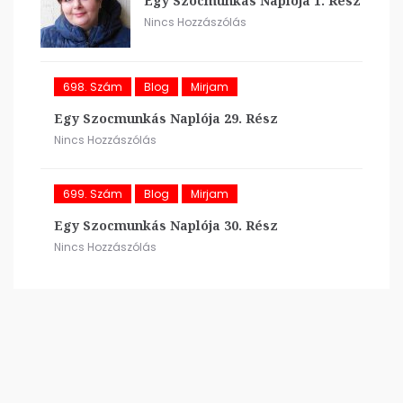
Egy Szocmunkás Naplója 1. Rész
Nincs Hozzászólás
698. Szám
Blog
Mirjam
Egy Szocmunkás Naplója 29. Rész
Nincs Hozzászólás
699. Szám
Blog
Mirjam
Egy Szocmunkás Naplója 30. Rész
Nincs Hozzászólás