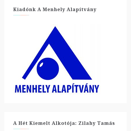
Kiadónk A Menhely Alapítvány
A Hét Kiemelt Alkotója: Zilahy Tamás