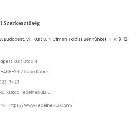
l Szerkesztőség
 Budapest, VII., Kürt U. 4 Címen Találsz Bennünket. H-P: 9-12-
apest Kürt Utca 4.
0-468-2617 Kepe Róbert
 322-3423
kul Kukac Fedelnelkul.hu
nk:
Https://www.fedelnelkul.com/