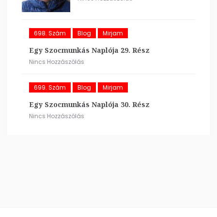
698. Szám
Blog
Mirjam
Egy Szocmunkás Naplója 29. Rész
Nincs Hozzászólás
699. Szám
Blog
Mirjam
Egy Szocmunkás Naplója 30. Rész
Nincs Hozzászólás