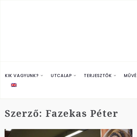
KIK VAGYUNK?
UTCALAP
TERJESZTŐK
MŰVÉ
Szerző:
Fazekas Péter