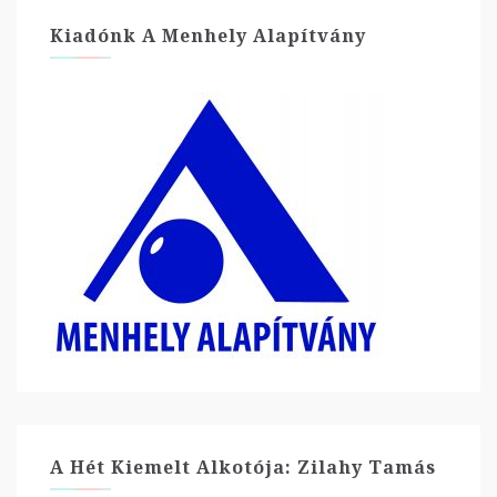
Kiadónk A Menhely Alapítvány
A Hét Kiemelt Alkotója: Zilahy Tamás