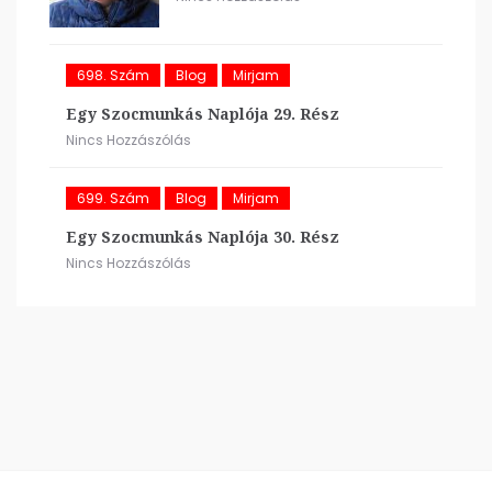
698. Szám
Blog
Mirjam
Egy Szocmunkás Naplója 29. Rész
Nincs Hozzászólás
699. Szám
Blog
Mirjam
Egy Szocmunkás Naplója 30. Rész
Nincs Hozzászólás