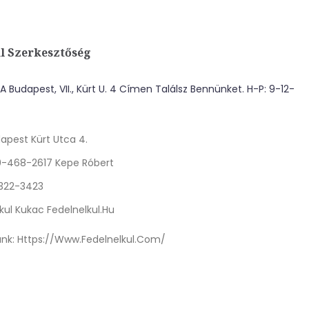
l Szerkesztőség
 Budapest, VII., Kürt U. 4 Címen Találsz Bennünket. H-P: 9-12-
apest Kürt Utca 4.
0-468-2617 Kepe Róbert
 322-3423
kul Kukac Fedelnelkul.hu
nk:
Https://www.fedelnelkul.com/