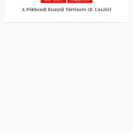
A Pökhendi Kisnyúl Története (B. László)