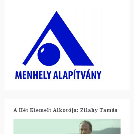
A Hét Kiemelt Alkotója: Zilahy Tamás