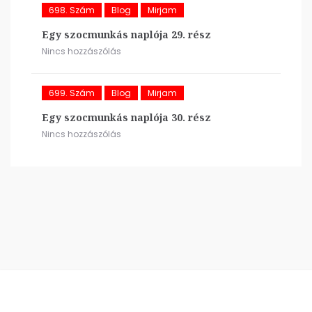
698. Szám
Blog
Mirjam
Egy szocmunkás naplója 29. rész
Nincs hozzászólás
699. Szám
Blog
Mirjam
Egy szocmunkás naplója 30. rész
Nincs hozzászólás