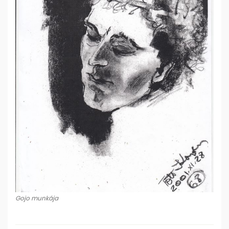
Gojo munkája