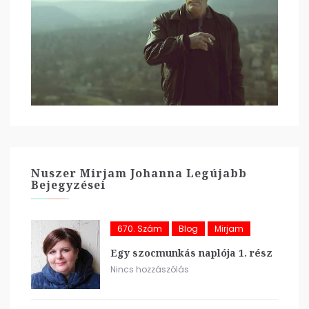
Nuszer Mirjam Johanna Legújabb
Bejegyzései
670. Szám
Blog
Mirjam
Egy szocmunkás naplója 1. rész
Nincs hozzászólás