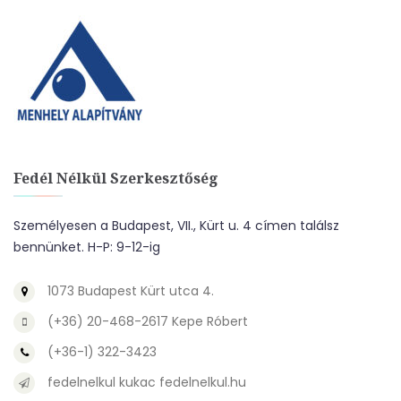
Fedél Nélkül Szerkesztőség
Személyesen a Budapest, VII., Kürt u. 4 címen találsz
bennünket. H-P: 9-12-ig
1073 Budapest Kürt utca 4.
(+36) 20-468-2617 Kepe Róbert
(+36-1) 322-3423
fedelnelkul kukac fedelnelkul.hu