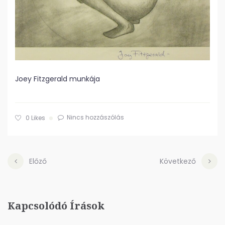
Joey Fitzgerald munkája
Nincs hozzászólás
0
Likes
Előző
Következő
Kapcsolódó Írások