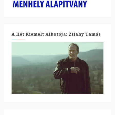
A Hét Kiemelt Alkotója: Zilahy Tamás