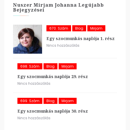
Nuszer Mirjam Johanna Legújabb
Bejegyzései
670. Szám
Blog
Mirjam
Egy szocmunkás naplója 1. rész
Nincs hozzászólás
698. Szám
Blog
Mirjam
Egy szocmunkás naplója 29. rész
Nincs hozzászólás
699. Szám
Blog
Mirjam
Egy szocmunkás naplója 30. rész
Nincs hozzászólás