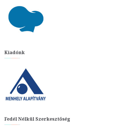
Kiadónk
Fedél Nélkül Szerkesztőség