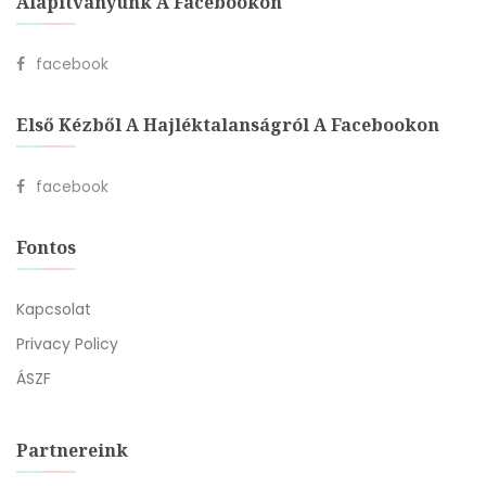
Alapítványunk A Facebookon
facebook
Első Kézből A Hajléktalanságról A Facebookon
facebook
Fontos
Kapcsolat
Privacy Policy
ÁSZF
Partnereink