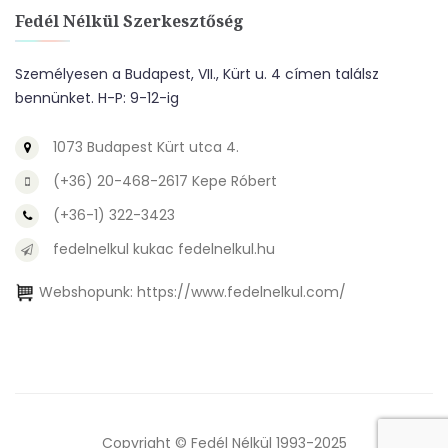
Fedél Nélkül Szerkesztőség
Személyesen a Budapest, VII., Kürt u. 4 címen találsz
bennünket. H-P: 9-12-ig
1073 Budapest Kürt utca 4.
(+36) 20-468-2617 Kepe Róbert
(+36-1) 322-3423
fedelnelkul kukac fedelnelkul.hu
Webshopunk:
https://www.fedelnelkul.com/
Copyright © Fedél Nélkül 1993-2025