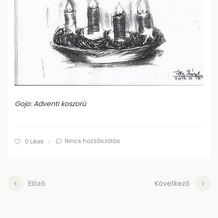
Gojo: Adventi koszorú
Nincs hozzászólás
0
Likes
Előző
Következő