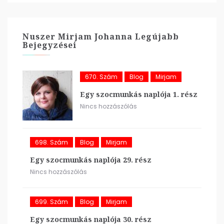
Nuszer Mirjam Johanna Legújabb
Bejegyzései
670. Szám
Blog
Mirjam
Egy szocmunkás naplója 1. rész
Nincs hozzászólás
698. Szám
Blog
Mirjam
Egy szocmunkás naplója 29. rész
Nincs hozzászólás
699. Szám
Blog
Mirjam
Egy szocmunkás naplója 30. rész