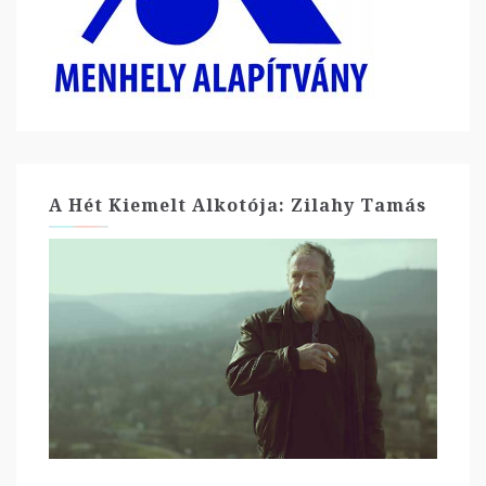
A Hét Kiemelt Alkotója: Zilahy Tamás