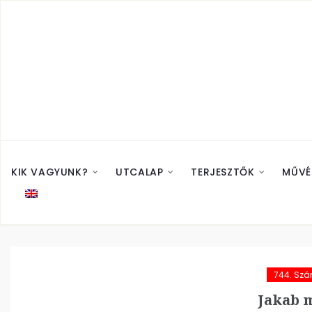
KIK VAGYUNK?
UTCALAP
TERJESZTŐK
MŰVÉ
744. Sz
Jakab 