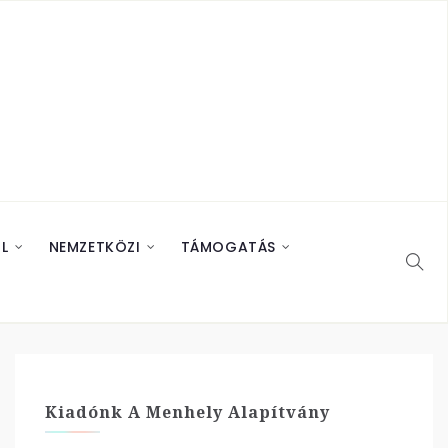
L
NEMZETKÖZI
TÁMOGATÁS
Kiadónk A Menhely Alapítvány