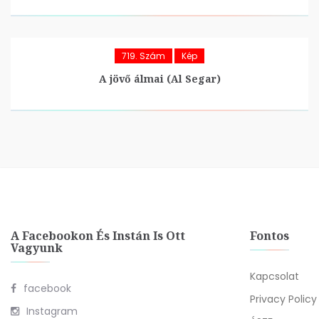
719. Szám
Kép
A jövő álmai (Al Segar)
A Facebookon És Instán Is Ott
Fontos
Vagyunk
Kapcsolat
facebook
Privacy Policy
Instagram