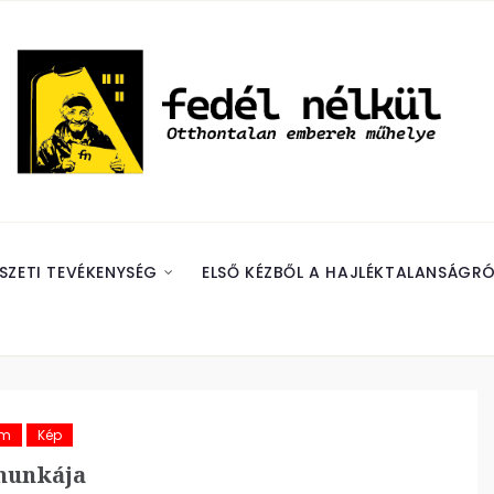
SZETI TEVÉKENYSÉG
ELSŐ KÉZBŐL A HAJLÉKTALANSÁGRÓ
ám
Kép
munkája