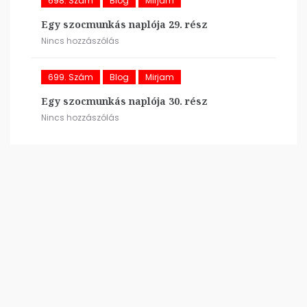
698. Szám
Blog
Mirjam
Egy szocmunkás naplója 29. rész
Nincs hozzászólás
699. Szám
Blog
Mirjam
Egy szocmunkás naplója 30. rész
Nincs hozzászólás