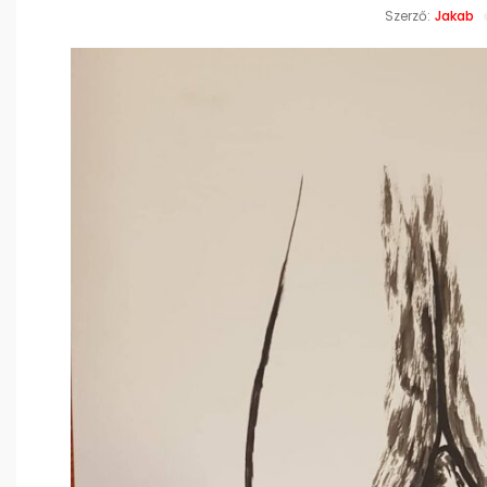
Szerző:
Jakab