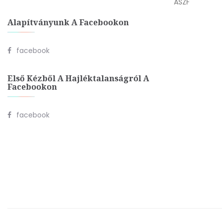
ÁSZF
Alapítványunk A Facebookon
facebook
Első Kézből A Hajléktalanságról A
Facebookon
facebook