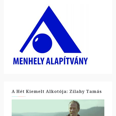
A Hét Kiemelt Alkotója: Zilahy Tamás