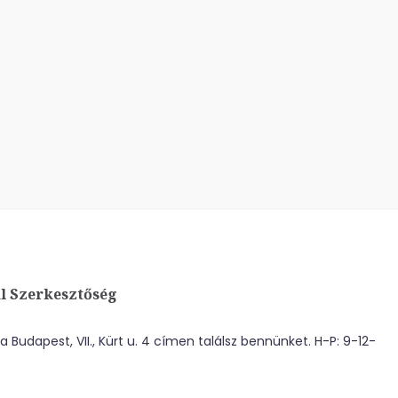
l Szerkesztőség
 Budapest, VII., Kürt u. 4 címen találsz bennünket. H-P: 9-12-