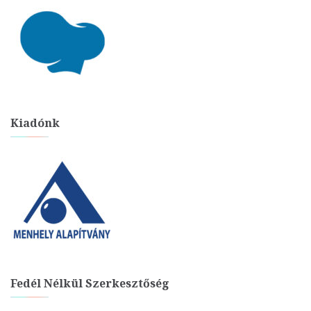
Kiadónk
Fedél Nélkül Szerkesztőség