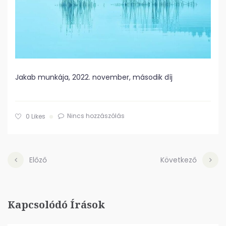
Jakab munkája, 2022. november, második díj
Nincs hozzászólás
0
Likes
Előző
Következő
Kapcsolódó Írások