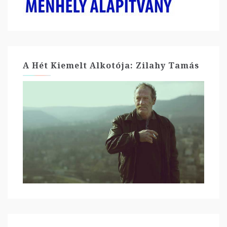
A Hét Kiemelt Alkotója: Zilahy Tamás