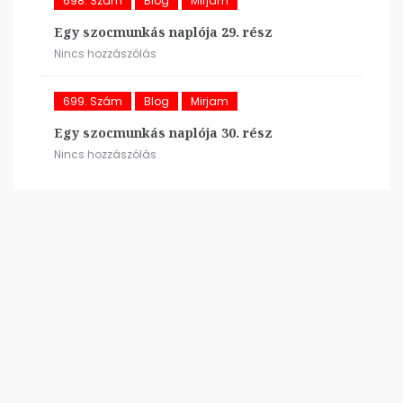
698. Szám
Blog
Mirjam
Egy szocmunkás naplója 29. rész
Nincs hozzászólás
699. Szám
Blog
Mirjam
Egy szocmunkás naplója 30. rész
Nincs hozzászólás