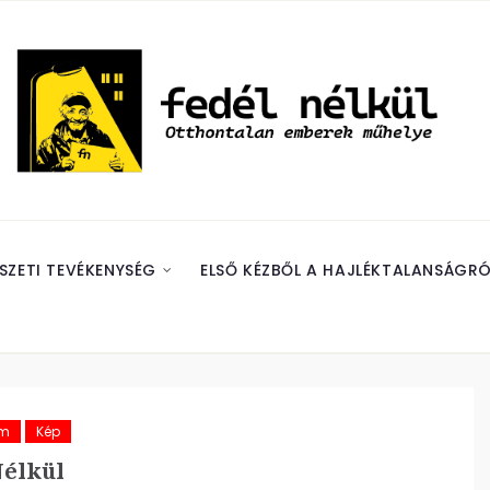
SZETI TEVÉKENYSÉG
ELSŐ KÉZBŐL A HAJLÉKTALANSÁGRÓ
ám
Kép
élkül