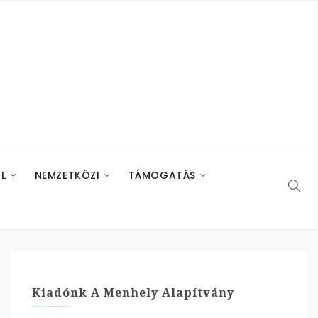
L
NEMZETKÖZI
TÁMOGATÁS
Kiadónk A Menhely Alapítvány