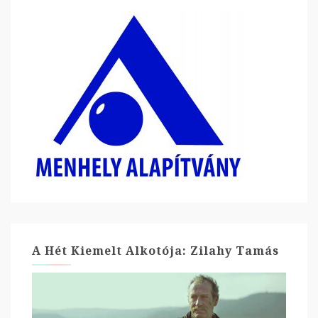
A Hét Kiemelt Alkotója: Zilahy Tamás