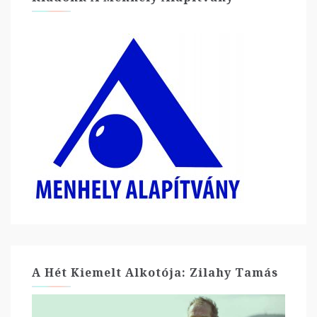
A Hét Kiemelt Alkotója: Zilahy Tamás