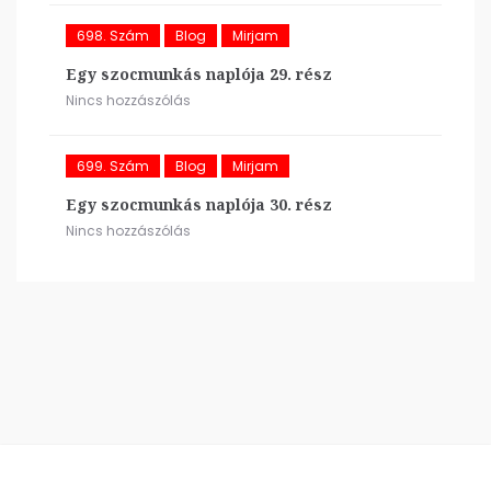
698. Szám
Blog
Mirjam
Egy szocmunkás naplója 29. rész
Nincs hozzászólás
699. Szám
Blog
Mirjam
Egy szocmunkás naplója 30. rész
Nincs hozzászólás