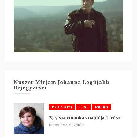
Nuszer Mirjam Johanna Legújabb
Bejegyzései
670. Szám
Blog
Mirjam
Egy szocmunkás naplója 1. rész
Nincs hozzászólás