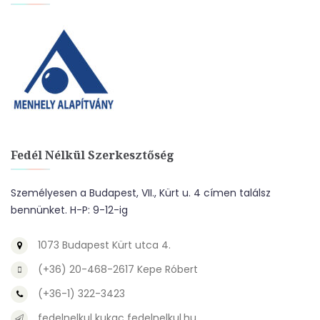
Fedél Nélkül Szerkesztőség
Személyesen a Budapest, VII., Kürt u. 4 címen találsz
bennünket. H-P: 9-12-ig
1073 Budapest Kürt utca 4.
(+36) 20-468-2617 Kepe Róbert
(+36-1) 322-3423
fedelnelkul kukac fedelnelkul.hu