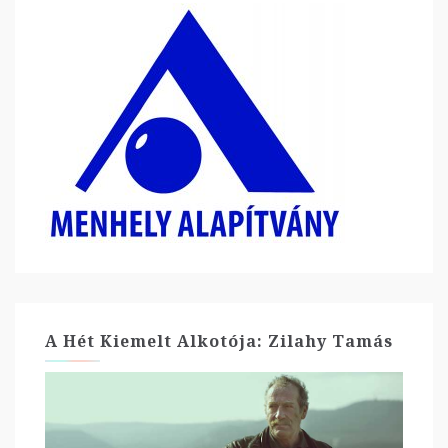
A Hét Kiemelt Alkotója: Zilahy Tamás