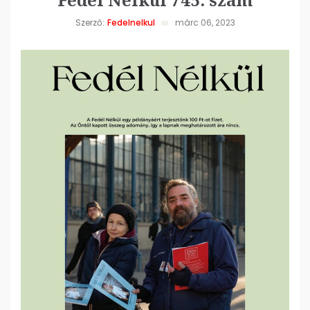
Szerző:
Fedelnelkul
márc 06, 2023