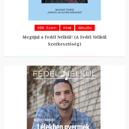
696. Szám
Hírek
Aktuális
Megújul a Fedél Nélkül! (A Fedél Nélkül
Szerkesztőség)