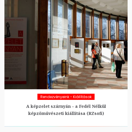
Rendezvényeink - Kiállítások
A képzelet szárnyán – a Fedél Nélkül
képzőművészeti kiállítása (RZsofi)