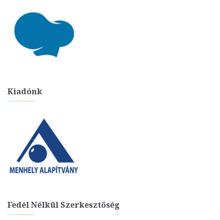
Kiadónk
Fedél Nélkül Szerkesztőség