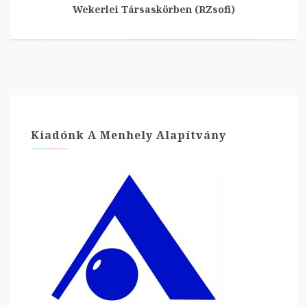
Wekerlei Társaskörben (RZsofi)
Kiadónk A Menhely Alapítvány