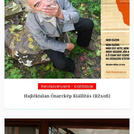
Rendezvényeink - Kiállítások
Hajléktalan Önarckép Kiállítás (RZsofi)