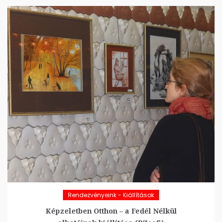
Rendezvényeink - Kiállítások
Képzeletben Otthon – a Fedél Nélkül