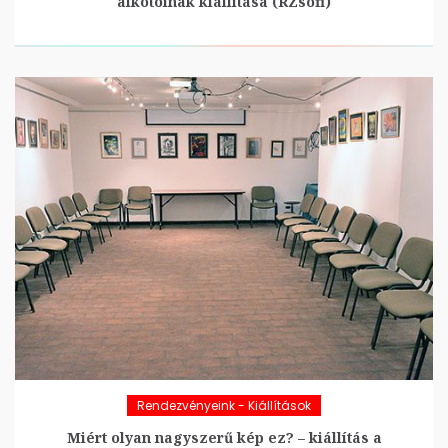
alkotóinak kiállítása (RZsofi)
Rendezvényeink - Kiállítások
Miért olyan nagyszerű kép ez? – kiállítás a