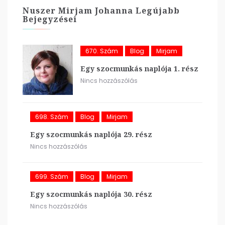
Nuszer Mirjam Johanna Legújabb
Bejegyzései
670. Szám
Blog
Mirjam
Egy szocmunkás naplója 1. rész
Nincs hozzászólás
698. Szám
Blog
Mirjam
Egy szocmunkás naplója 29. rész
Nincs hozzászólás
699. Szám
Blog
Mirjam
Egy szocmunkás naplója 30. rész
Nincs hozzászólás