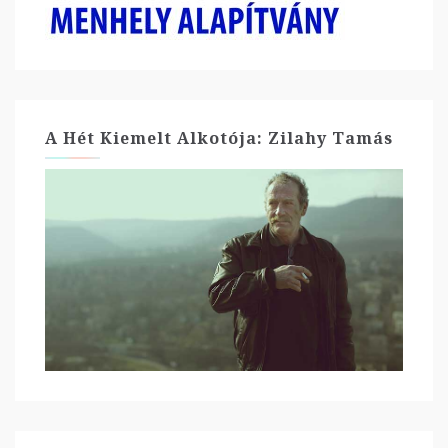
A Hét Kiemelt Alkotója: Zilahy Tamás