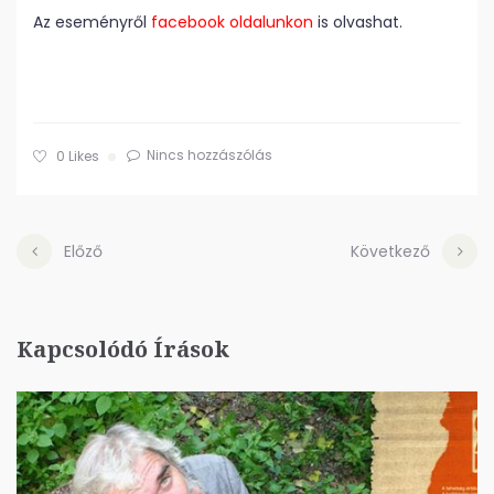
Az eseményről
facebook oldalunkon
is olvashat.
Nincs hozzászólás
0
Likes
Előző
Következő
Kapcsolódó Írások