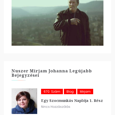
Nuszer Mirjam Johanna Legújabb
Bejegyzései
670. Szám
Blog
Mirjam
Egy Szocmunkás Naplója 1. Rész
Nincs Hozzászólás