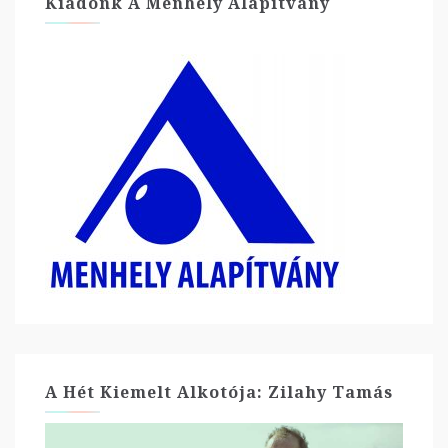
Kiadónk A Menhely Alapítvány
A Hét Kiemelt Alkotója: Zilahy Tamás