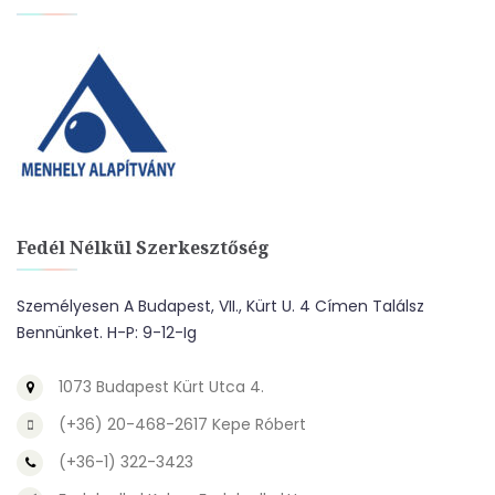
Fedél Nélkül Szerkesztőség
Személyesen A Budapest, VII., Kürt U. 4 Címen Találsz
Bennünket. H-P: 9-12-Ig
1073 Budapest Kürt Utca 4.
(+36) 20-468-2617 Kepe Róbert
(+36-1) 322-3423