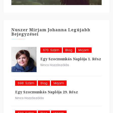
Nuszer Mirjam Johanna Legújabb
Bejegyzései
670. Szám
Blog
Mirjam
Egy Szocmunkás Naplója 1. Rész
Nincs Hozzászólás
698. Szám
Blog
Mirjam
Egy Szocmunkás Naplója 29. Rész
Nincs Hozzászólás