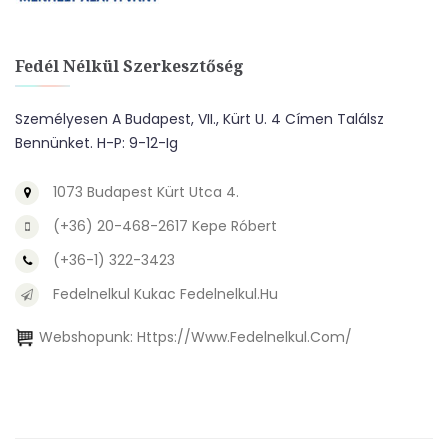
Fedél Nélkül Szerkesztőség
Személyesen A Budapest, VII., Kürt U. 4 Címen Találsz
Bennünket. H-P: 9-12-Ig
1073 Budapest Kürt Utca 4.
(+36) 20-468-2617 Kepe Róbert
(+36-1) 322-3423
Fedelnelkul Kukac Fedelnelkul.hu
Webshopunk:
Https://www.fedelnelkul.com/