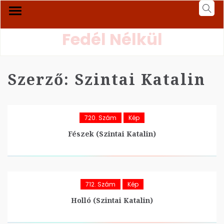
Fedél Nélkül
Szerző:
Szintai Katalin
720. Szám
Kép
Fészek (Szintai Katalin)
712. Szám
Kép
Holló (Szintai Katalin)