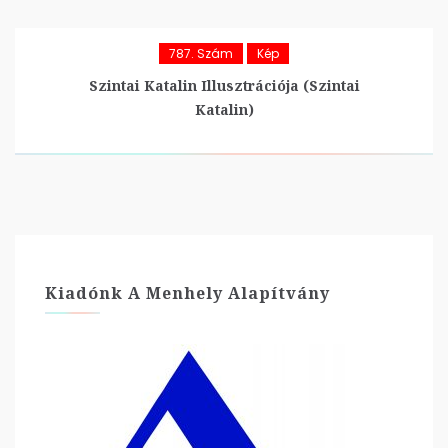
787. Szám
Kép
Szintai Katalin Illusztrációja (Szintai
Katalin)
Kiadónk A Menhely Alapítvány