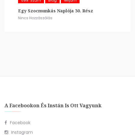
699. Szám
Blog
Mirjam
Egy Szocmunkás Naplója 30. Rész
Nincs Hozzászólás
A Facebookon És Instán Is Ott Vagyunk
Facebook
Instagram