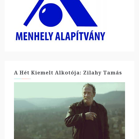
A Hét Kiemelt Alkotója: Zilahy Tamás