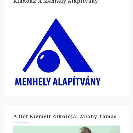
Kiadónk A Menhely Alapítvány
A Hét Kiemelt Alkotója: Zilahy Tamás