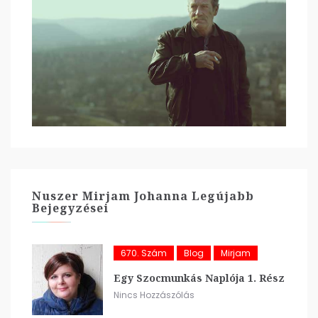
Nuszer Mirjam Johanna Legújabb
Bejegyzései
670. Szám
Blog
Mirjam
Egy Szocmunkás Naplója 1. Rész
Nincs Hozzászólás