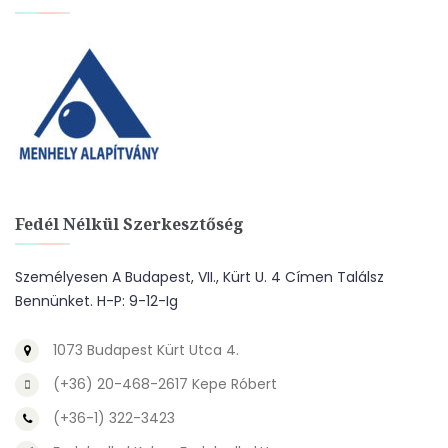
Fedél Nélkül Szerkesztőség
Személyesen A Budapest, VII., Kürt U. 4 Címen Találsz
Bennünket. H-P: 9-12-Ig
1073 Budapest Kürt Utca 4.
(+36) 20-468-2617 Kepe Róbert
(+36-1) 322-3423