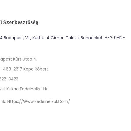
l Szerkesztőség
 Budapest, VII., Kürt U. 4 Címen Találsz Bennünket. H-P: 9-12-
apest Kürt Utca 4.
0-468-2617 Kepe Róbert
 322-3423
kul Kukac Fedelnelkul.hu
nk:
Https://www.fedelnelkul.com/