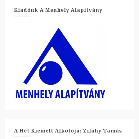
Kiadónk A Menhely Alapítvány
A Hét Kiemelt Alkotója: Zilahy Tamás