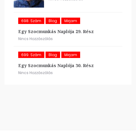
698. Szám
Blog
Mirjam
Egy Szocmunkás Naplója 29. Rész
Nincs Hozzászólás
699. Szám
Blog
Mirjam
Egy Szocmunkás Naplója 30. Rész
Nincs Hozzászólás