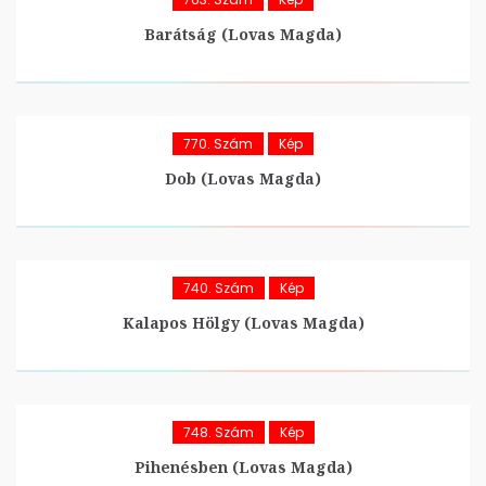
Barátság (Lovas Magda)
770. Szám
Kép
Dob (Lovas Magda)
740. Szám
Kép
Kalapos Hölgy (Lovas Magda)
748. Szám
Kép
Pihenésben (Lovas Magda)