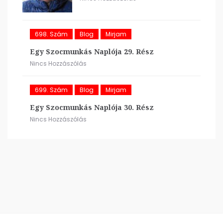
698. Szám
Blog
Mirjam
Egy Szocmunkás Naplója 29. Rész
Nincs Hozzászólás
699. Szám
Blog
Mirjam
Egy Szocmunkás Naplója 30. Rész
Nincs Hozzászólás