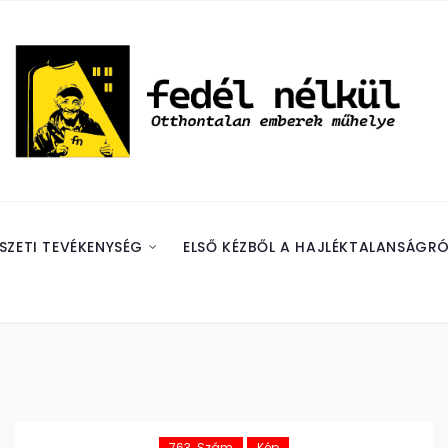
SZETI TEVÉKENYSÉG
ELSŐ KÉZBŐL A HAJLÉKTALANSÁGRÓ
763. Szám
Kép