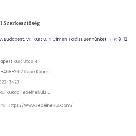
l Szerkesztőség
 Budapest, VII., Kürt U. 4 Címen Találsz Bennünket. H-P: 9-12-
apest Kürt Utca 4.
0-468-2617 Kepe Róbert
 322-3423
kul Kukac Fedelnelkul.hu
nk:
Https://www.fedelnelkul.com/