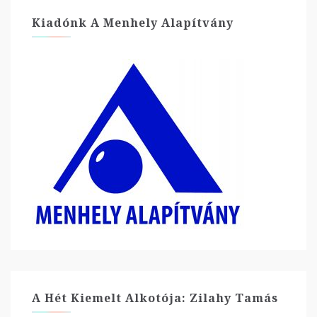
Kiadónk A Menhely Alapítvány
A Hét Kiemelt Alkotója: Zilahy Tamás