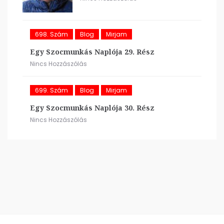
698. Szám
Blog
Mirjam
Egy Szocmunkás Naplója 29. Rész
Nincs Hozzászólás
699. Szám
Blog
Mirjam
Egy Szocmunkás Naplója 30. Rész
Nincs Hozzászólás