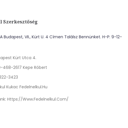
l Szerkesztőség
 Budapest, VII., Kürt U. 4 Címen Találsz Bennünket. H-P: 9-12-
apest Kürt Utca 4.
0-468-2617 Kepe Róbert
 322-3423
kul Kukac Fedelnelkul.hu
nk:
Https://www.fedelnelkul.com/