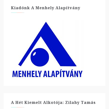
Kiadónk A Menhely Alapítvány
A Hét Kiemelt Alkotója: Zilahy Tamás