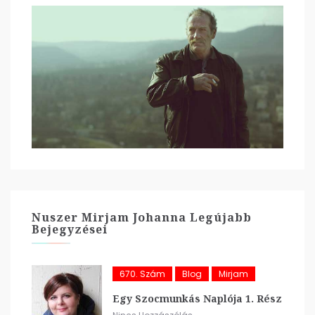
Nuszer Mirjam Johanna Legújabb
Bejegyzései
670. Szám
Blog
Mirjam
Egy Szocmunkás Naplója 1. Rész