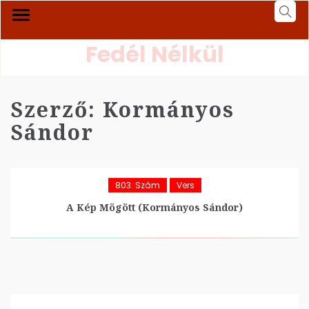
Fedél Nélkül
Szerző:
Kormányos
Sándor
803. Szám
Vers
A Kép Mögött (Kormányos Sándor)