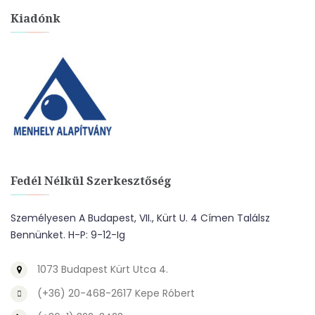
Kiadónk
Fedél Nélkül Szerkesztőség
Személyesen A Budapest, VII., Kürt U. 4 Címen Találsz
Bennünket. H-P: 9-12-Ig
1073 Budapest Kürt Utca 4.
(+36) 20-468-2617 Kepe Róbert