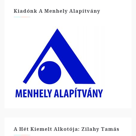
Kiadónk A Menhely Alapítvány
A Hét Kiemelt Alkotója: Zilahy Tamás