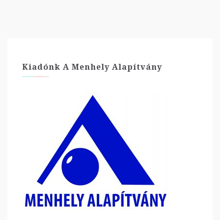
Kiadónk A Menhely Alapítvány