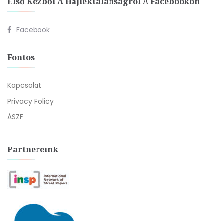
Első Kézből A Hajléktalanságról A Facebookon
Facebook
Fontos
Kapcsolat
Privacy Policy
ÁSZF
Partnereink