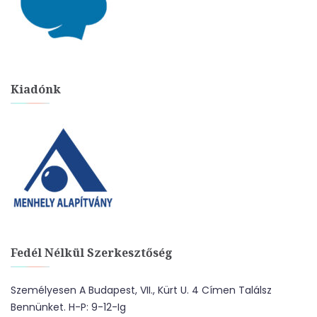
Kiadónk
Fedél Nélkül Szerkesztőség
Személyesen A Budapest, VII., Kürt U. 4 Címen Találsz
Bennünket. H-P: 9-12-Ig