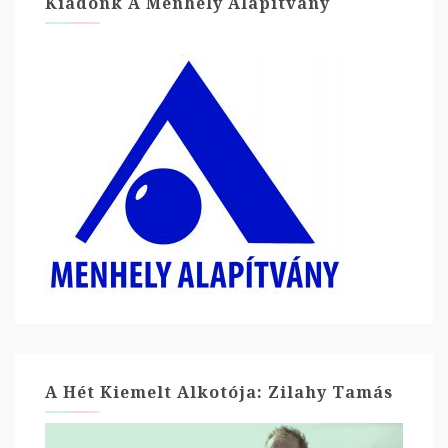
Kiadónk A Menhely Alapítvány
A Hét Kiemelt Alkotója: Zilahy Tamás