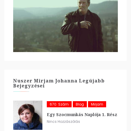
Nuszer Mirjam Johanna Legújabb
Bejegyzései
670. Szám
Blog
Mirjam
Egy Szocmunkás Naplója 1. Rész
Nincs Hozzászólás