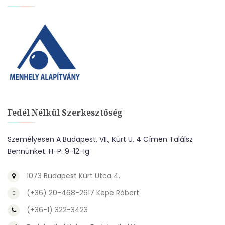
Fedél Nélkül Szerkesztőség
Személyesen A Budapest, VII., Kürt U. 4 Címen Találsz
Bennünket. H-P: 9-12-Ig
1073 Budapest Kürt Utca 4.
(+36) 20-468-2617 Kepe Róbert
(+36-1) 322-3423