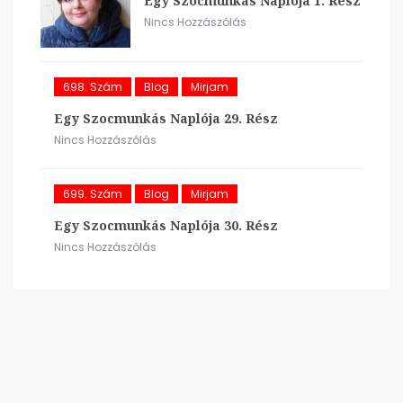
Egy Szocmunkás Naplója 1. Rész
Nincs Hozzászólás
698. Szám
Blog
Mirjam
Egy Szocmunkás Naplója 29. Rész
Nincs Hozzászólás
699. Szám
Blog
Mirjam
Egy Szocmunkás Naplója 30. Rész
Nincs Hozzászólás