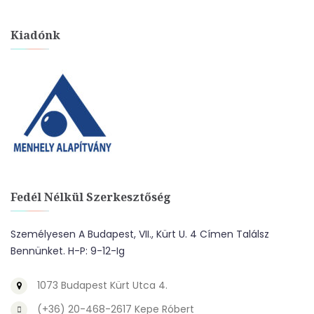
Kiadónk
Fedél Nélkül Szerkesztőség
Személyesen A Budapest, VII., Kürt U. 4 Címen Találsz
Bennünket. H-P: 9-12-Ig
1073 Budapest Kürt Utca 4.
(+36) 20-468-2617 Kepe Róbert