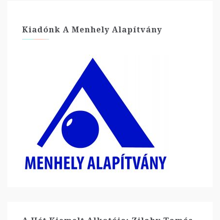
Kiadónk A Menhely Alapítvány