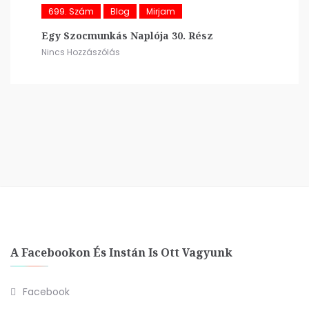
699. Szám
Blog
Mirjam
Egy Szocmunkás Naplója 30. Rész
Nincs Hozzászólás
A Facebookon És Instán Is Ott Vagyunk
Facebook