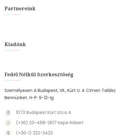
Partnereink
Kiadónk
Fedél Nélkül Szerkesztőség
Személyesen A Budapest, VII., Kürt U. 4 Címen Találsz
Bennünket. H-P: 9-12-Ig
1073 Budapest Kürt Utca 4.
(+36) 20-468-2617 Kepe Róbert
(+36-1) 322-3423