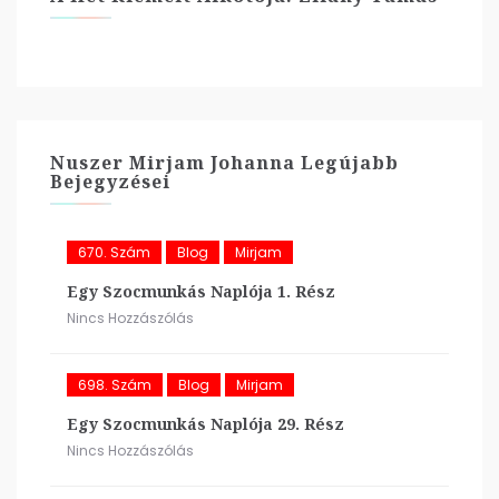
Nuszer Mirjam Johanna Legújabb
Bejegyzései
670. Szám
Blog
Mirjam
Egy Szocmunkás Naplója 1. Rész
Nincs Hozzászólás
698. Szám
Blog
Mirjam
Egy Szocmunkás Naplója 29. Rész
Nincs Hozzászólás