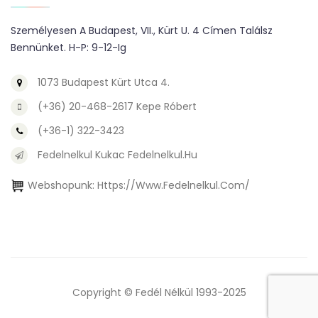
Személyesen A Budapest, VII., Kürt U. 4 Címen Találsz
Bennünket. H-P: 9-12-Ig
1073 Budapest Kürt Utca 4.
(+36) 20-468-2617 Kepe Róbert
(+36-1) 322-3423
Fedelnelkul Kukac Fedelnelkul.hu
Webshopunk:
Https://www.fedelnelkul.com/
Copyright © Fedél Nélkül 1993-2025