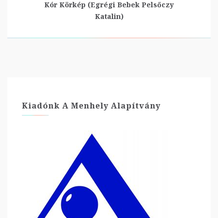
Kór Körkép (Egrégi Bebek Pelsőczy
Katalin)
Kiadónk A Menhely Alapítvány