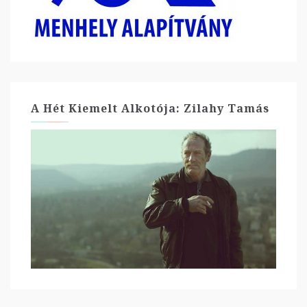
A Hét Kiemelt Alkotója: Zilahy Tamás