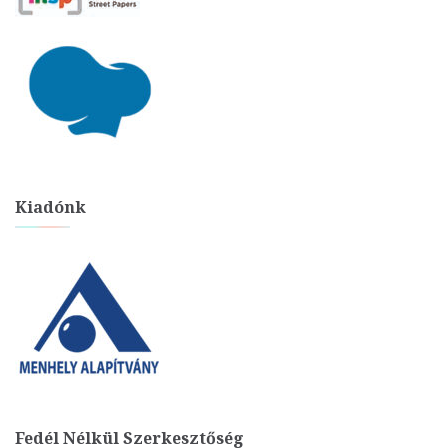
Kiadónk
Fedél Nélkül Szerkesztőség