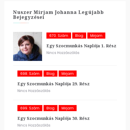
Nuszer Mirjam Johanna Legújabb
Bejegyzései
670. Szám
Blog
Mirjam
Egy Szocmunkás Naplója 1. Rész
Nincs Hozzászólás
698. Szám
Blog
Mirjam
Egy Szocmunkás Naplója 29. Rész
Nincs Hozzászólás
699. Szám
Blog
Mirjam
Egy Szocmunkás Naplója 30. Rész
Nincs Hozzászólás