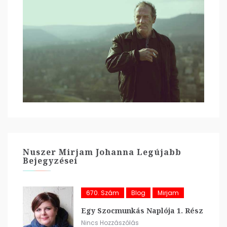
Nuszer Mirjam Johanna Legújabb
Bejegyzései
670. Szám
Blog
Mirjam
Egy Szocmunkás Naplója 1. Rész
Nincs Hozzászólás