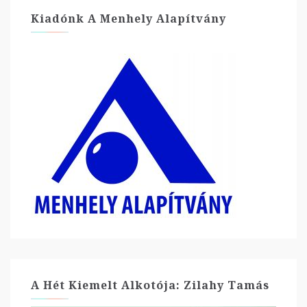
Kiadónk A Menhely Alapítvány
A Hét Kiemelt Alkotója: Zilahy Tamás