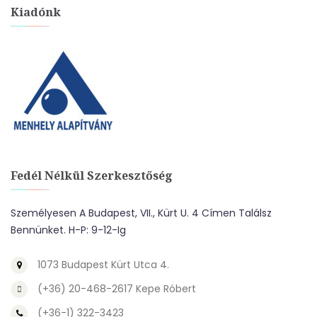
Kiadónk
Fedél Nélkül Szerkesztőség
Személyesen A Budapest, VII., Kürt U. 4 Címen Találsz
Bennünket. H-P: 9-12-Ig
1073 Budapest Kürt Utca 4.
(+36) 20-468-2617 Kepe Róbert
(+36-1) 322-3423