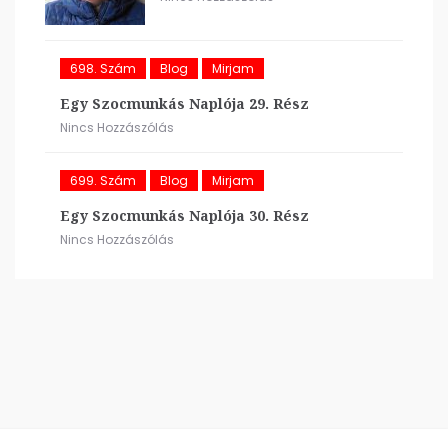
698. Szám
Blog
Mirjam
Egy Szocmunkás Naplója 29. Rész
Nincs Hozzászólás
699. Szám
Blog
Mirjam
Egy Szocmunkás Naplója 30. Rész
Nincs Hozzászólás