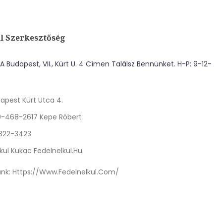
l Szerkesztőség
 Budapest, VII., Kürt U. 4 Címen Találsz Bennünket. H-P: 9-12-
apest Kürt Utca 4.
0-468-2617 Kepe Róbert
 322-3423
kul Kukac Fedelnelkul.hu
nk:
Https://www.fedelnelkul.com/