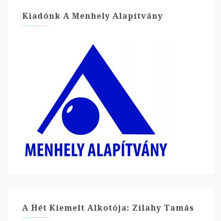
Kiadónk A Menhely Alapítvány
A Hét Kiemelt Alkotója: Zilahy Tamás