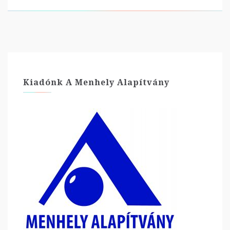
Kiadónk A Menhely Alapítvány