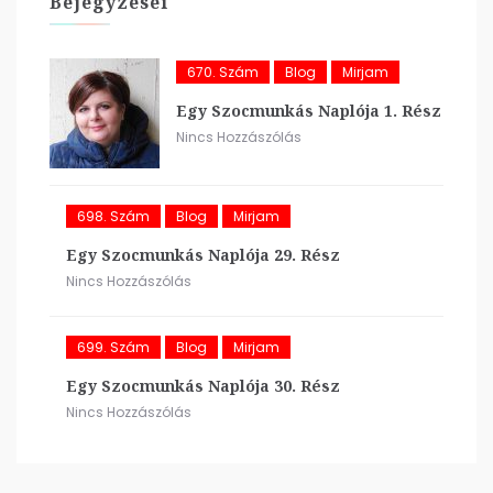
Bejegyzései
670. Szám
Blog
Mirjam
Egy Szocmunkás Naplója 1. Rész
Nincs Hozzászólás
698. Szám
Blog
Mirjam
Egy Szocmunkás Naplója 29. Rész
Nincs Hozzászólás
699. Szám
Blog
Mirjam
Egy Szocmunkás Naplója 30. Rész
Nincs Hozzászólás