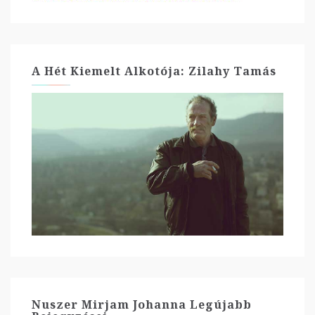
A Hét Kiemelt Alkotója: Zilahy Tamás
Nuszer Mirjam Johanna Legújabb