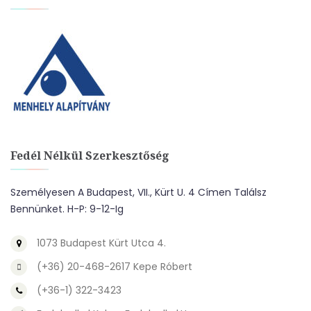
Fedél Nélkül Szerkesztőség
Személyesen A Budapest, VII., Kürt U. 4 Címen Találsz
Bennünket. H-P: 9-12-Ig
1073 Budapest Kürt Utca 4.
(+36) 20-468-2617 Kepe Róbert
(+36-1) 322-3423