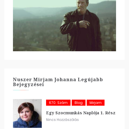
Nuszer Mirjam Johanna Legújabb
Bejegyzései
670. Szám
Blog
Mirjam
Egy Szocmunkás Naplója 1. Rész
Nincs Hozzászólás