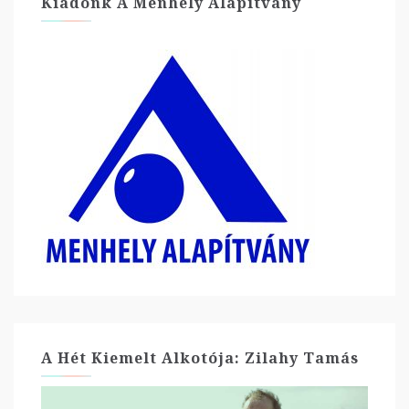
Kiadónk A Menhely Alapítvány
A Hét Kiemelt Alkotója: Zilahy Tamás