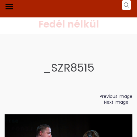
Fedél nélkül
_SZR8515
Previous Image
Next Image