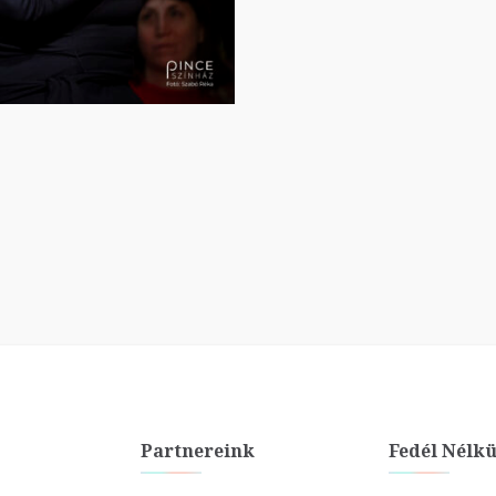
Partnereink
Fedél Nélkü