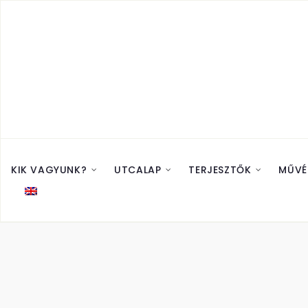
KIK VAGYUNK?
UTCALAP
TERJESZTŐK
MŰVÉ