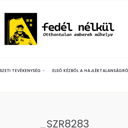
SZETI TEVÉKENYSÉG
ELSŐ KÉZBŐL A HAJLÉKTALANSÁGRÓ
_SZR8283