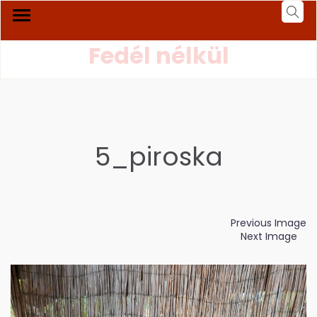
Fedél nélkül
5_piroska
Previous Image
Next Image