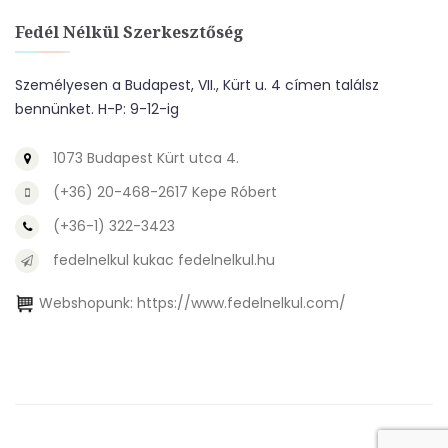
Fedél Nélkül Szerkesztőség
Személyesen a Budapest, VII., Kürt u. 4 címen találsz
bennünket. H-P: 9-12-ig
1073 Budapest Kürt utca 4.
(+36) 20-468-2617 Kepe Róbert
(+36-1) 322-3423
fedelnelkul kukac fedelnelkul.hu
Webshopunk:
https://www.fedelnelkul.com/