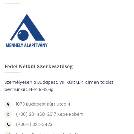
Fedél Nélkül Szerkesztőség
Személyesen a Budapest, VII., Kürt u. 4 címen találsz
bennünket. H-P: 9-12-ig
1073 Budapest Kürt utca 4.
(+36) 20-468-2617 Kepe Róbert
(+36-1) 322-3423