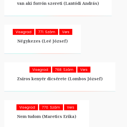
van aki forrón szereti (Lantódi András)
Visegrad
771. Szám
Vers
Négykezes (Leé József)
Visegrad
768. Szám
Vers
Zsíros kenyér dicsérete (Lombos József)
Visegrad
770. Szám
Vers
Nem tudom (Maretics Erika)