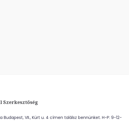
l Szerkesztőség
 Budapest, VII., Kürt u. 4 címen találsz bennünket. H-P: 9-12-