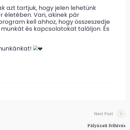
 azt tartjuk, hogy jelen lehetünk
 életében. Van, akinek pár
 program kell ahhoz, hogy összeszedje
munkát és kapcsolatokat találjon. És
 munkánkat!
Next Post
Pályázati felhívás