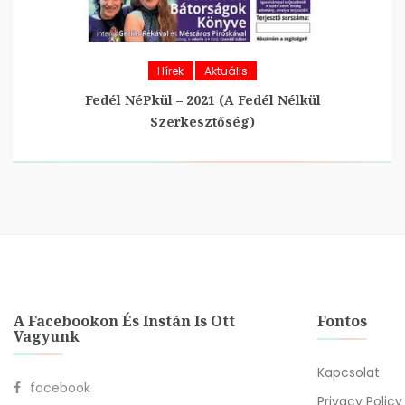
Hírek
Aktuális
Fedél NéPkül – 2021 (A Fedél Nélkül
Szerkesztőség)
A Facebookon És Instán Is Ott
Fontos
Vagyunk
Kapcsolat
facebook
Privacy Policy