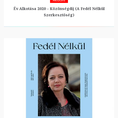
Aktuális
Év Alkotása 2020 – Közönségdíj (A Fedél Nélkül
Szerkesztőség)