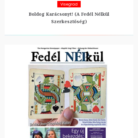
Visegrad
Boldog Karácsonyt! (A Fedél Nélkül
Szerkesztőség)