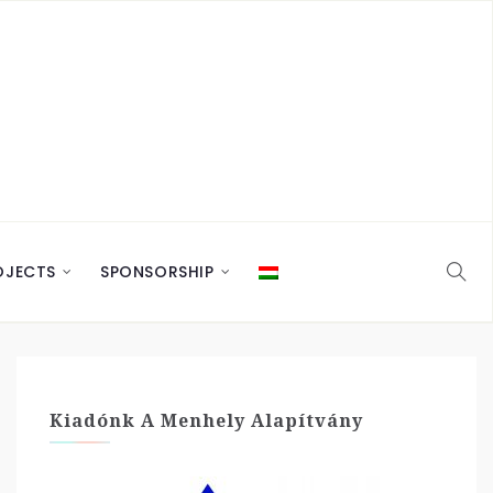
OJECTS
SPONSORSHIP
Kiadónk A Menhely Alapítvány