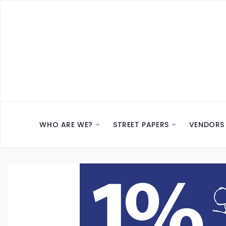
WHO ARE WE?
STREET PAPERS
VENDORS