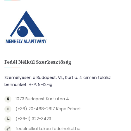
Fedél Nélkül Szerkesztőség
Személyesen a Budapest, VII., Kürt u. 4 címen találsz
bennünket. H-P: 9-12-ig
1073 Budapest Kürt utca 4.
(+36) 20-468-2617 Kepe Róbert
(+36-1) 322-3423
fedelnelkul kukac fedelnelkul.hu