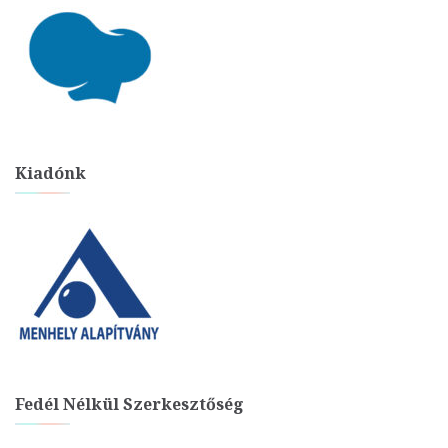
Kiadónk
Fedél Nélkül Szerkesztőség