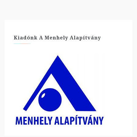
Kiadónk A Menhely Alapítvány