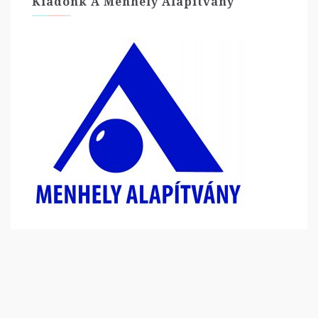
Kiadónk A Menhely Alapítvány