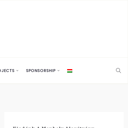
OJECTS
SPONSORSHIP