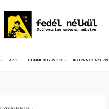
ARTS
COMMUNITY WORK
INTERNATIONAL PR
n:
Próbatétel
Vers