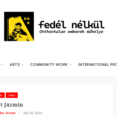
ARTS
COMMUNITY WORK
INTERNATIONAL PR
ám
Vers
t Jázmin
re József
Apr 29, 2020