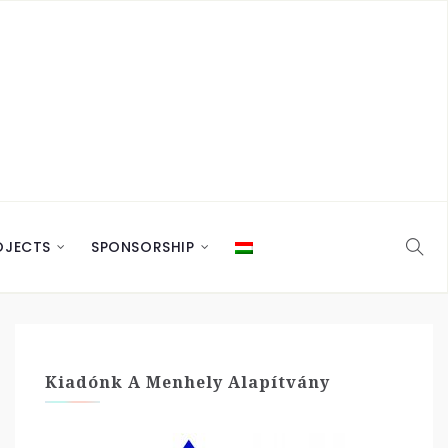
OJECTS
SPONSORSHIP
Kiadónk A Menhely Alapítvány