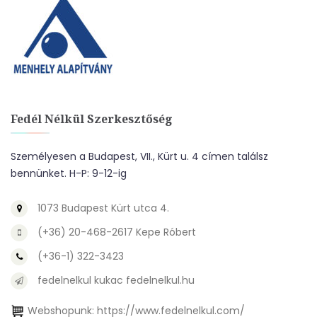
Fedél Nélkül Szerkesztőség
Személyesen a Budapest, VII., Kürt u. 4 címen találsz
bennünket. H-P: 9-12-ig
1073 Budapest Kürt utca 4.
(+36) 20-468-2617 Kepe Róbert
(+36-1) 322-3423
fedelnelkul kukac fedelnelkul.hu
Webshopunk:
https://www.fedelnelkul.com/