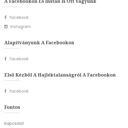
A Facebookon És Instán Is Ott Vagyunk
facebook
Instagram
Alapítványunk A Facebookon
facebook
Első Kézből A Hajléktalanságról A Facebookon
facebook
Fontos
Kapcsolat