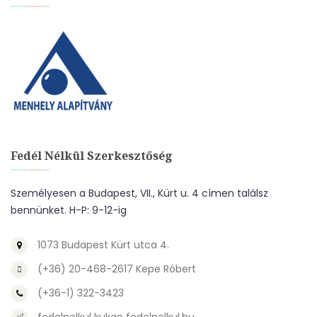
Fedél Nélkül Szerkesztőség
Személyesen a Budapest, VII., Kürt u. 4 címen találsz
bennünket. H-P: 9-12-ig
1073 Budapest Kürt utca 4.
(+36) 20-468-2617 Kepe Róbert
(+36-1) 322-3423