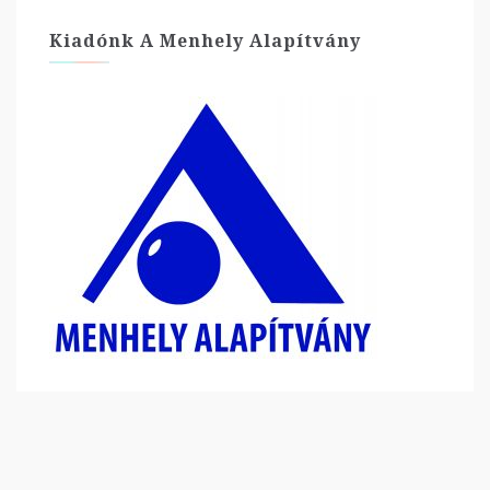
Kiadónk A Menhely Alapítvány