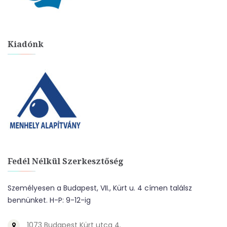
Kiadónk
Fedél Nélkül Szerkesztőség
Személyesen a Budapest, VII., Kürt u. 4 címen találsz
bennünket. H-P: 9-12-ig
1073 Budapest Kürt utca 4.